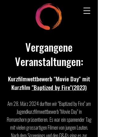
Vergangene
Veranstaltungen:
Kurzfilmwettbewerb "Movie Day" mit
Kurzfilm
"Baptized by Fire"(2023)
Am 28. März 2024
durften
wir "Baptized by Fire" am
Jugendkurzfilmwettbewerb "Movie Day" in
Romanshorn präsentieren.
Es war ein spannender
Tag
mit vielen grossartigen Filmen von jungen Leuten.
Nach dem Screenings und den Q&A's ging es zur