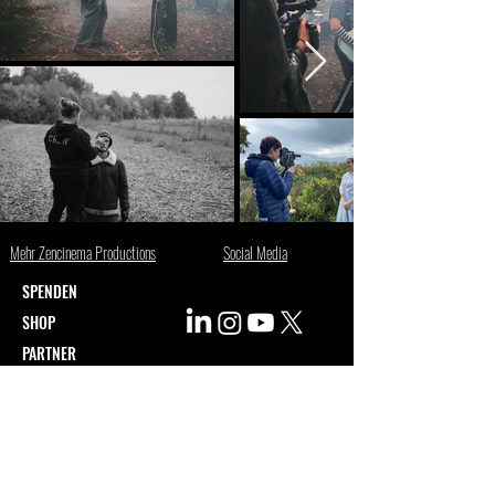
Mehr Zencinema Productions
Social Media
SPENDEN
SHOP
PARTNER
Newsletter abonnieren
Vorname